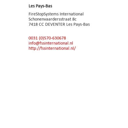
Les Pays-Bas
FireStopSystems International
Schonenvaardersstraat 8c
7418 CC DEVENTER Les Pays-Bas
0031 (0)570-630678
info@fssinternational.nl
http://fssinternational.nl/