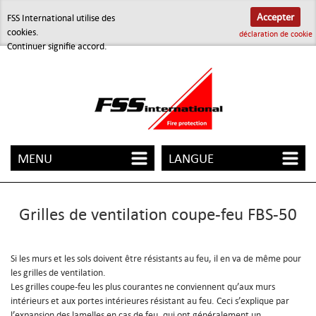
Accepter
FSS International utilise des
cookies.
déclaration de cookie
Continuer signifie accord.
MENU
LANGUE
Grilles de ventilation coupe-feu FBS-50
Si les murs et les sols doivent être résistants au feu, il en va de même pour
les grilles de ventilation.
Les grilles coupe-feu les plus courantes ne conviennent qu’aux murs
intérieurs et aux portes intérieures résistant au feu. Ceci s’explique par
l’expansion des lamelles en cas de feu, qui ont généralement un