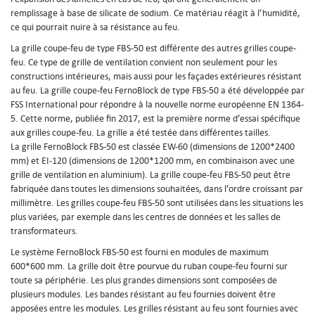
remplissage à base de silicate de sodium. Ce matériau réagit à l’humidité,
ce qui pourrait nuire à sa résistance au feu.
La grille coupe-feu de type FBS-50 est différente des autres grilles coupe-
feu. Ce type de grille de ventilation convient non seulement pour les
constructions intérieures, mais aussi pour les façades extérieures résistant
au feu. La grille coupe-feu FernoBlock de type FBS-50 a été développée par
FSS International pour répondre à la nouvelle norme européenne EN 1364-
5. Cette norme, publiée fin 2017, est la première norme d’essai spécifique
aux grilles coupe-feu. La grille a été testée dans différentes tailles.
La grille FernoBlock FBS-50 est classée EW-60 (dimensions de 1200*2400
mm) et EI-120 (dimensions de 1200*1200 mm, en combinaison avec une
grille de ventilation en aluminium). La grille coupe-feu FBS-50 peut être
fabriquée dans toutes les dimensions souhaitées, dans l’ordre croissant par
millimètre. Les grilles coupe-feu FBS-50 sont utilisées dans les situations les
plus variées, par exemple dans les centres de données et les salles de
transformateurs.
Le système FernoBlock FBS-50 est fourni en modules de maximum
600*600 mm. La grille doit être pourvue du ruban coupe-feu fourni sur
toute sa périphérie. Les plus grandes dimensions sont composées de
plusieurs modules. Les bandes résistant au feu fournies doivent être
apposées entre les modules. Les grilles résistant au feu sont fournies avec